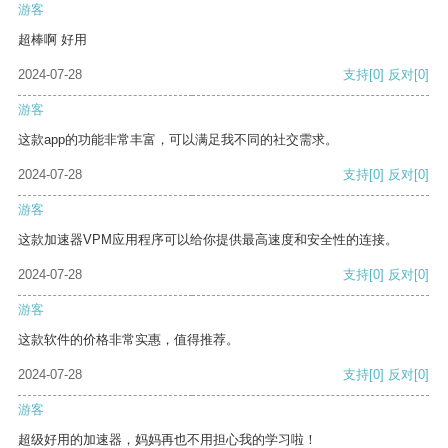
游客
超棒啊 好用
2024-07-28
支持
[0]
反对
[0]
游客
这款app的功能非常丰富，可以满足我不同的社交需求。
2024-07-28
支持
[0]
反对
[0]
游客
这款加速器VPM应用程序可以给你提供最高速度和安全性的连接。
2024-07-28
支持
[0]
反对
[0]
游客
这款软件的价格非常实惠，值得推荐。
2024-07-28
支持
[0]
反对
[0]
游客
超级好用的加速器，妈妈再也不用担心我的学习啦！