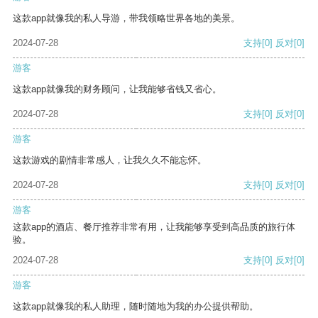
这款app就像我的私人导游，带我领略世界各地的美景。
2024-07-28
支持
[0]
反对
[0]
游客
这款app就像我的财务顾问，让我能够省钱又省心。
2024-07-28
支持
[0]
反对
[0]
游客
这款游戏的剧情非常感人，让我久久不能忘怀。
2024-07-28
支持
[0]
反对
[0]
游客
这款app的酒店、餐厅推荐非常有用，让我能够享受到高品质的旅行体
验。
2024-07-28
支持
[0]
反对
[0]
游客
这款app就像我的私人助理，随时随地为我的办公提供帮助。