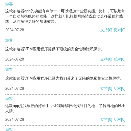
游客
这款加速器app的功能有点单一，可以增加一些新功能。比如，可以增加
一个自动切换线路的功能，这样就可以根据网络情况自动选择最优的线
路，从而获得更好的加速效果。
2024-07-28
支持
[0]
反对
[0]
游客
这款加速器VPM应用程序提供了顶级的安全性和隐私保护。
2024-07-28
支持
[0]
反对
[0]
游客
这款加速器VPM应用程序已经为我们带来了无限的隐私和安全性保护。
2024-07-28
支持
[0]
反对
[0]
游客
这款app是我旅行的好帮手，让我能够轻松找到目的地，了解当地的风土
人情。
2024-07-28
支持
[0]
反对
[0]
游客