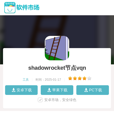
shadowrocket节点vqn
工具
|
时间：2025-01-17
|
安卓下载
苹果下载
PC下载
安卓市场，安全绿色