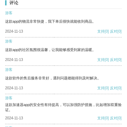
评论
游客
这款app的物流非常快捷，我下单后很快就能收到商品。
2024-11-13
支持
[0]
反对
[0]
游客
这款app的社区氛围很温馨，让我能够感受到家的温暖。
2024-11-13
支持
[0]
反对
[0]
游客
这款软件的售后服务非常好，遇到问题都能得到及时解决。
2024-11-13
支持
[0]
反对
[0]
游客
这款加速器app的安全性有待提高，可以加强防护措施，比如增加双重验
证。
2024-11-13
支持
[0]
反对
[0]