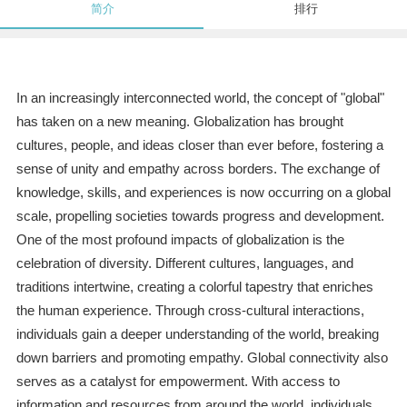
简介
排行
In an increasingly interconnected world, the concept of "global"
has taken on a new meaning. Globalization has brought
cultures, people, and ideas closer than ever before, fostering a
sense of unity and empathy across borders. The exchange of
knowledge, skills, and experiences is now occurring on a global
scale, propelling societies towards progress and development.
One of the most profound impacts of globalization is the
celebration of diversity. Different cultures, languages, and
traditions intertwine, creating a colorful tapestry that enriches
the human experience. Through cross-cultural interactions,
individuals gain a deeper understanding of the world, breaking
down barriers and promoting empathy. Global connectivity also
serves as a catalyst for empowerment. With access to
information and resources from around the world, individuals