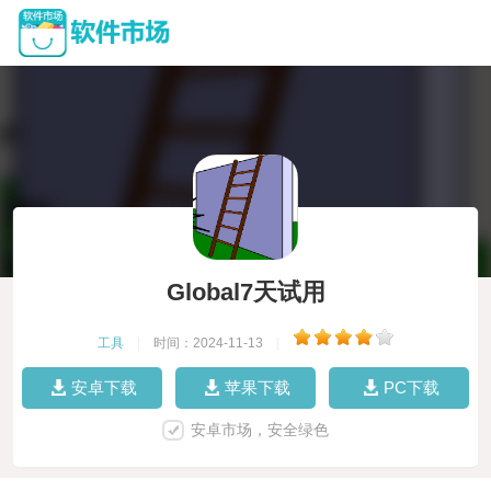
Global7天试用
工具
|
时间：2024-11-13
|
安卓下载
苹果下载
PC下载
安卓市场，安全绿色