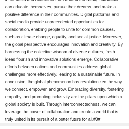
can educate themselves, pursue their dreams, and make a
positive difference in their communities. Digital platforms and
social media provide unprecedented opportunities for
collaboration, enabling people to unite for common causes,
such as climate change, equality, and social justice. Moreover,
the global perspective encourages innovation and creativity. By
harnessing the collective wisdom of diverse cultures, fresh
ideas flourish and innovative solutions emerge. Collaborative
efforts between nations and communities address global
challenges more effectively, leading to a sustainable future. In
conclusion, the global phenomenon has revolutionized the way
we connect, empower, and grow. Embracing diversity, fostering
empathy, and promoting inclusivity are the pillars upon which a
global society is built. Through interconnectedness, we can
leverage the power of collaboration and create a world that is
truly united in its pursuit of a better future for all.#3#