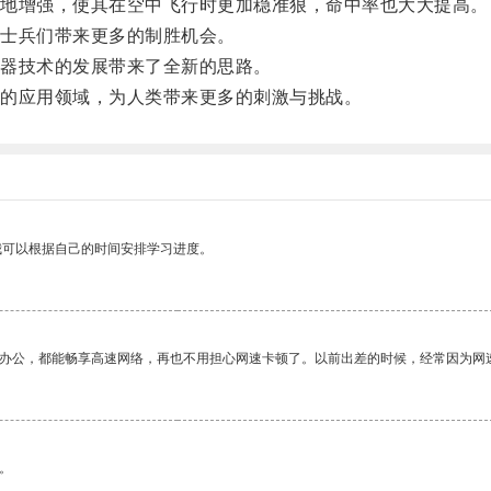
地增强，使其在空中飞行时更加稳准狠，命中率也大大提高。
士兵们带来更多的制胜机会。
器技术的发展带来了全新的思路。
的应用领域，为人类带来更多的刺激与挑战。
我可以根据自己的时间安排学习进度。
作办公，都能畅享高速网络，再也不用担心网速卡顿了。以前出差的时候，经常因为网
。