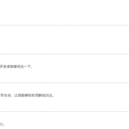
。
望开发者能够优化一下。
非常生动，让我能够轻松理解知识点。
心。