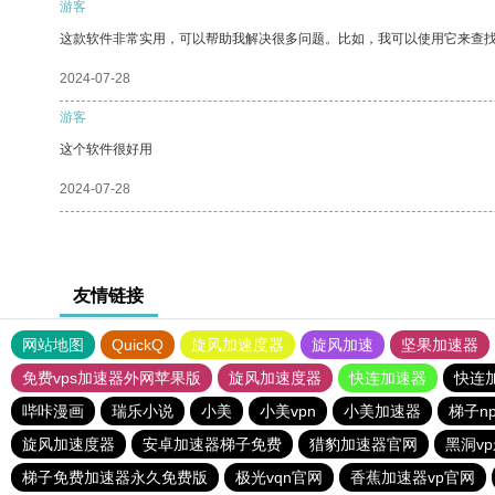
游客
这款软件非常实用，可以帮助我解决很多问题。比如，我可以使用它来查
2024-07-28
游客
这个软件很好用
2024-07-28
友情链接
网站地图
QuickQ
旋风加速度器
旋风加速
坚果加速器
免费vps加速器外网苹果版
旋风加速度器
快连加速器
快连
哔咔漫画
瑞乐小说
小美
小美vpn
小美加速器
梯子n
旋风加速度器
安卓加速器梯子免费
猎豹加速器官网
黑洞v
梯子免费加速器永久免费版
极光vqn官网
香蕉加速器vp官网