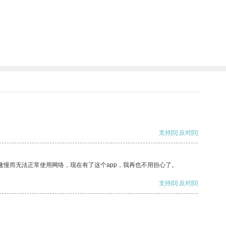
支持
[0]
反对
[0]
速慢而无法正常使用网络，现在有了这个app，我再也不用担心了。
支持
[0]
反对
[0]