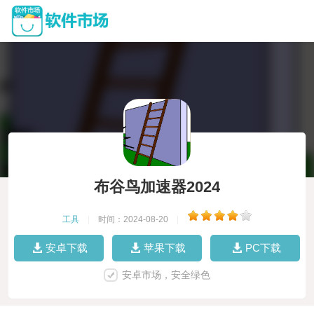
布谷鸟加速器2024
工具
|
时间：2024-08-20
|
安卓下载
苹果下载
PC下载
安卓市场，安全绿色