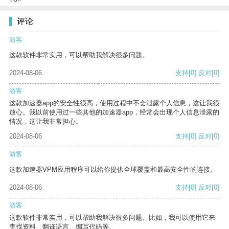
评论
游客
这款软件非常实用，可以帮助我解决很多问题。
2024-08-06
支持
[0]
反对
[0]
游客
这款加速器app的安全性很高，使用过程中不会泄露个人信息，这让我很
放心。我以前使用过一些其他的加速器app，经常会出现个人信息泄露的
情况，这让我非常担心。
2024-08-06
支持
[0]
反对
[0]
游客
这款加速器VPM应用程序可以给你提供全球覆盖和最高安全性的连接。
2024-08-06
支持
[0]
反对
[0]
游客
这款软件非常实用，可以帮助我解决很多问题。比如，我可以使用它来
查找资料、翻译语言、编写代码等。