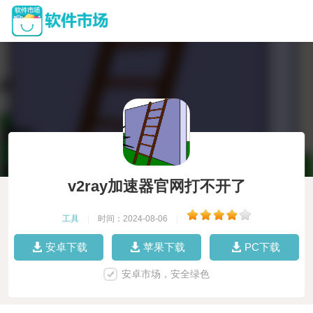
v2ray加速器官网打不开了
工具
|
时间：2024-08-06
|
安卓下载
苹果下载
PC下载
安卓市场，安全绿色