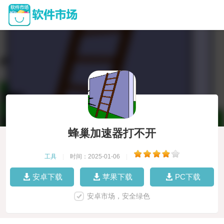
蜂巢加速器打不开
工具
|
时间：2025-01-06
|
安卓下载
苹果下载
PC下载
安卓市场，安全绿色