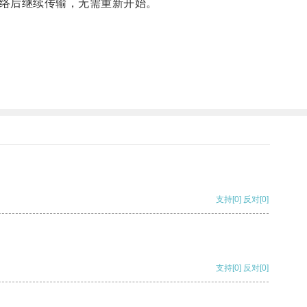
络后继续传输，无需重新开始。
支持
[0]
反对
[0]
支持
[0]
反对
[0]