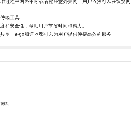
传输过程中网络中断或者程序意外关闭，用户依然可以在恢复网
。
件传输工具。
度和安全性，帮助用户节省时间和精力。
享，e-go加速器都可以为用户提供便捷高效的服务。
有玩腻。