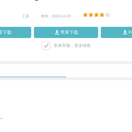
工具
|
时间：2024-12-23
|
卓下载
苹果下载
安卓市场，安全绿色
具。