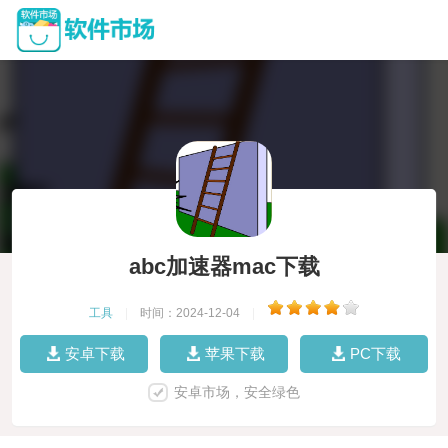
abc加速器mac下载
工具
|
时间：2024-12-04
|
安卓下载
苹果下载
PC下载
安卓市场，安全绿色