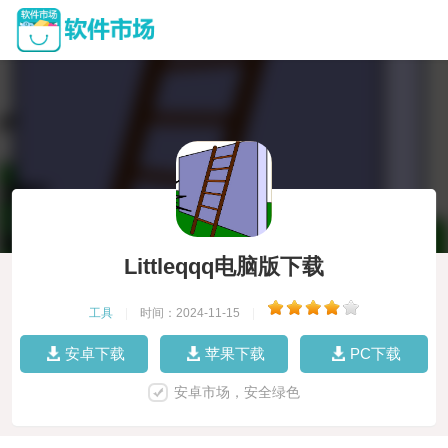
Littleqqq电脑版下载
工具
|
时间：2024-11-15
|
安卓下载
苹果下载
PC下载
安卓市场，安全绿色