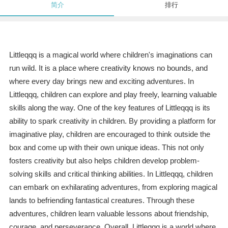
简介
排行
Littleqqq is a magical world where children's imaginations can
run wild. It is a place where creativity knows no bounds, and
where every day brings new and exciting adventures. In
Littleqqq, children can explore and play freely, learning valuable
skills along the way. One of the key features of Littleqqq is its
ability to spark creativity in children. By providing a platform for
imaginative play, children are encouraged to think outside the
box and come up with their own unique ideas. This not only
fosters creativity but also helps children develop problem-
solving skills and critical thinking abilities. In Littleqqq, children
can embark on exhilarating adventures, from exploring magical
lands to befriending fantastical creatures. Through these
adventures, children learn valuable lessons about friendship,
courage, and perseverance. Overall, Littleqqq is a world where