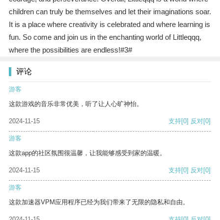
children can truly be themselves and let their imaginations soar.
It is a place where creativity is celebrated and where learning is
fun. So come and join us in the enchanting world of Littleqqq,
where the possibilities are endless!#3#
评论
游客
这款游戏的音乐非常优美，听了让人心旷神怡。
2024-11-15
支持
[0]
反对
[0]
游客
这款app的社区氛围很温馨，让我能够感受到家的温暖。
2024-11-15
支持
[0]
反对
[0]
游客
这款加速器VPM应用程序已经为我们带来了无限的隐私和自由。
2024-11-15
支持
[0]
反对
[0]