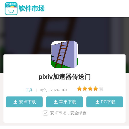
pixiv加速器传送门
工具
|
时间：2024-10-31
|
安卓下载
苹果下载
PC下载
安卓市场，安全绿色