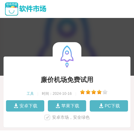
廉价机场免费试用
工具
|
时间：2024-10-16
|
安卓下载
苹果下载
PC下载
安卓市场，安全绿色