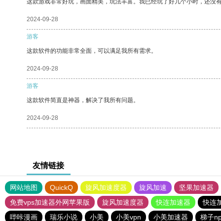
这款游戏非常好玩，画面精美，玩法丰富。我已经玩了好几个小时，还没
2024-09-28
游客
这款软件的功能非常全面，可以满足我所有需求。
2024-09-28
游客
这款软件简直是神器，解决了我所有问题。
2024-09-28
友情链接
网站地图
QuickQ
旋风加速度器
旋风加速
坚果加速器
免费vps加速器外网苹果版
旋风加速度器
快连加速器
快连
哔咔漫画
瑞乐小说
小美
小美vpn
小美加速器
梯子n