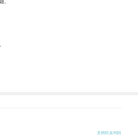
题。
。
支持
[0]
反对
[0]