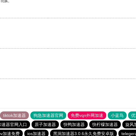
有玩腻。
tiktok加速器
狗急加速器官网
免费vqn外网加速
小蓝鸟
优
加速器官网入口
原子加速器
快鸭加速器
快柠檬加速器
旋风
pv加速免费
ios加速器
黑洞加速器3.0.6永久免费安卓版
teleg