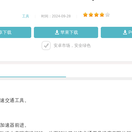
工具
|
时间：2024-09-28
|
卓下载
苹果下载
安卓市场，安全绿色
速交通工具。
加速器前进。