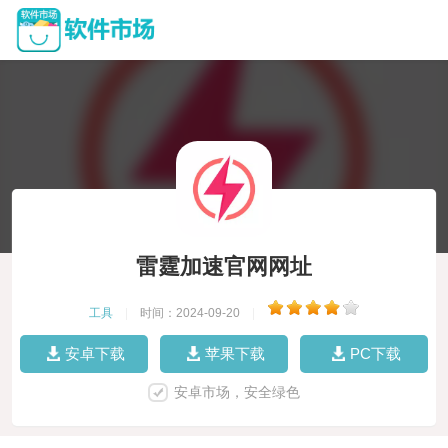
雷霆加速官网网址
工具
|
时间：2024-09-20
|
安卓下载
苹果下载
PC下载
安卓市场，安全绿色