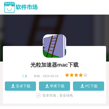
光粒加速器mac下载
工具
|
时间：2024-09-16
|
安卓下载
苹果下载
PC下载
安卓市场，安全绿色