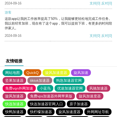
2024-09-16
支持
[0]
反对
[0]
游客
这款app让我的工作效率提高了50%，让我能够更轻松地完成工作任务。
我以前经常加班，现在有了这个app，我可以提前下班，有更多的时间陪
伴家人。
2024-09-16
支持
[0]
反对
[0]
友情链接
网站地图
QuickQ
旋风加速度器
旋风加速
坚果加速器
tiktok加速器
狗急加速器官网
免费vqn外网加速
小蓝鸟
优途加速器官网
风驰加速器
旋风加速器
免费vps加速器外网苹果版
旋风加速度器
快连加速器
快连加速器官网入口
原子加速器
快鸭加速器
快柠檬加速器
旋风加速度器
外网网址导航