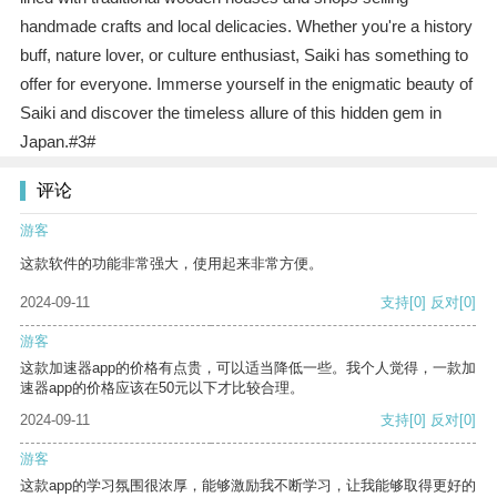
handmade crafts and local delicacies. Whether you're a history
buff, nature lover, or culture enthusiast, Saiki has something to
offer for everyone. Immerse yourself in the enigmatic beauty of
Saiki and discover the timeless allure of this hidden gem in
Japan.#3#
评论
游客
这款软件的功能非常强大，使用起来非常方便。
2024-09-11
支持
[0]
反对
[0]
游客
这款加速器app的价格有点贵，可以适当降低一些。我个人觉得，一款加
速器app的价格应该在50元以下才比较合理。
2024-09-11
支持
[0]
反对
[0]
游客
这款app的学习氛围很浓厚，能够激励我不断学习，让我能够取得更好的