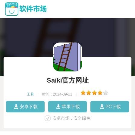
Saiki官方网址
工具
|
时间：2024-09-11
|
安卓下载
苹果下载
PC下载
安卓市场，安全绿色