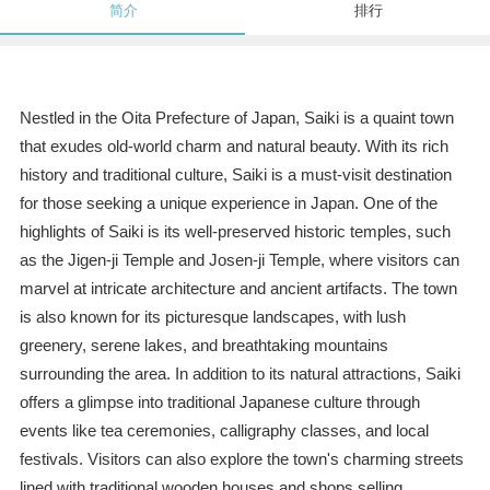
简介
排行
Nestled in the Oita Prefecture of Japan, Saiki is a quaint town
that exudes old-world charm and natural beauty. With its rich
history and traditional culture, Saiki is a must-visit destination
for those seeking a unique experience in Japan. One of the
highlights of Saiki is its well-preserved historic temples, such
as the Jigen-ji Temple and Josen-ji Temple, where visitors can
marvel at intricate architecture and ancient artifacts. The town
is also known for its picturesque landscapes, with lush
greenery, serene lakes, and breathtaking mountains
surrounding the area. In addition to its natural attractions, Saiki
offers a glimpse into traditional Japanese culture through
events like tea ceremonies, calligraphy classes, and local
festivals. Visitors can also explore the town's charming streets
lined with traditional wooden houses and shops selling