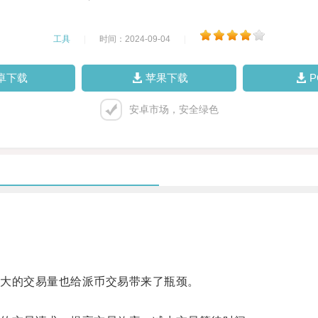
工具
|
时间：2024-09-04
|
卓下载
苹果下载
安卓市场，安全绿色
大的交易量也给派币交易带来了瓶颈。