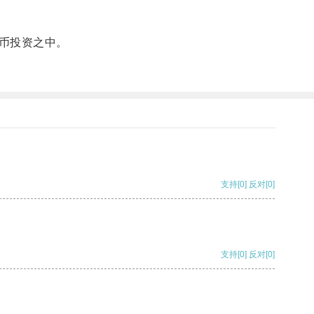
币投资之中。
支持
[0]
反对
[0]
支持
[0]
反对
[0]