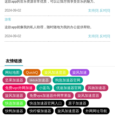
这款app的音乐资源非常优质，可以让我尽情享受音乐的魅力。
2024-09-02
支持
[0]
反对
[0]
游客
这款app就像我的私人助理，随时随地为我的办公提供帮助。
2024-09-02
支持
[0]
反对
[0]
友情链接
网站地图
QuickQ
旋风加速度器
旋风加速
坚果加速器
tiktok加速器
狗急加速器官网
免费vqn外网加速
小蓝鸟
优途加速器官网
风驰加速器
旋风加速器
免费vps加速器外网苹果版
旋风加速度器
快连加速器
快连加速器官网入口
原子加速器
快鸭加速器
快柠檬加速器
旋风加速度器
外网网址导航