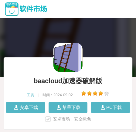
baacloud加速器破解版
工具
|
时间：2024-09-02
|
安卓下载
苹果下载
PC下载
安卓市场，安全绿色