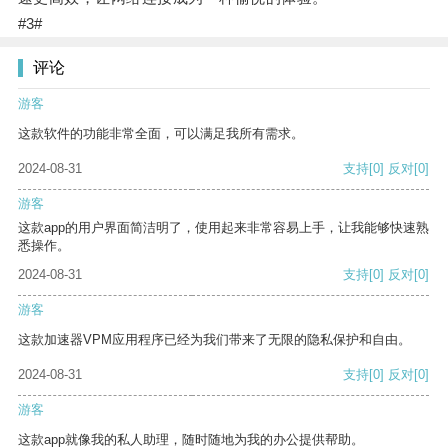
#3#
评论
游客
这款软件的功能非常全面，可以满足我所有需求。
2024-08-31
支持
[0]
反对
[0]
游客
这款app的用户界面简洁明了，使用起来非常容易上手，让我能够快速熟
悉操作。
2024-08-31
支持
[0]
反对
[0]
游客
这款加速器VPM应用程序已经为我们带来了无限的隐私保护和自由。
2024-08-31
支持
[0]
反对
[0]
游客
这款app就像我的私人助理，随时随地为我的办公提供帮助。