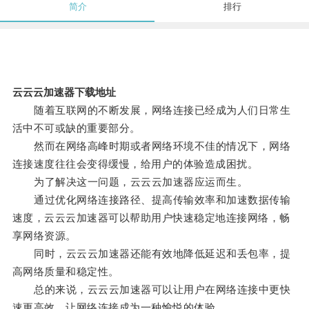
简介
排行
云云云加速器下载地址
随着互联网的不断发展，网络连接已经成为人们日常生
活中不可或缺的重要部分。
然而在网络高峰时期或者网络环境不佳的情况下，网络
连接速度往往会变得缓慢，给用户的体验造成困扰。
为了解决这一问题，云云云加速器应运而生。
通过优化网络连接路径、提高传输效率和加速数据传输
速度，云云云加速器可以帮助用户快速稳定地连接网络，畅
享网络资源。
同时，云云云加速器还能有效地降低延迟和丢包率，提
高网络质量和稳定性。
总的来说，云云云加速器可以让用户在网络连接中更快
速更高效，让网络连接成为一种愉悦的体验。