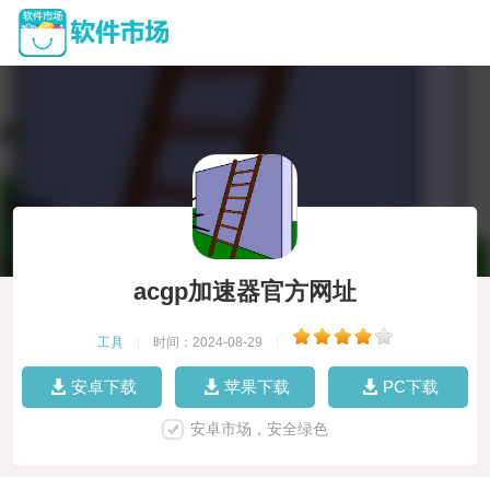
acgp加速器官方网址
工具
|
时间：2024-08-29
|
安卓下载
苹果下载
PC下载
安卓市场，安全绿色