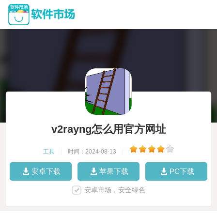
v2rayng怎么用官方网址
工具
|
时间：2024-08-13
|
安卓下载
苹果下载
PC下载
安卓市场，安全绿色