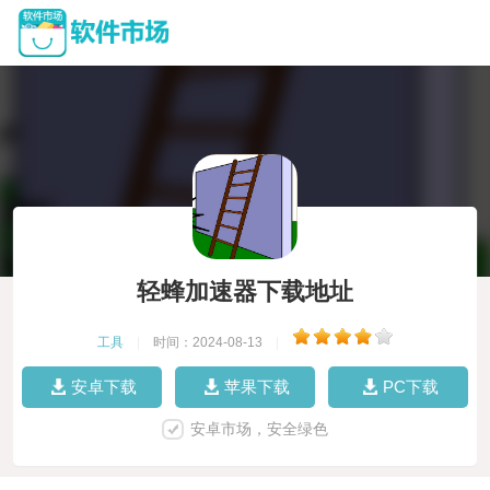
轻蜂加速器下载地址
工具
|
时间：2024-08-13
|
安卓下载
苹果下载
PC下载
安卓市场，安全绿色