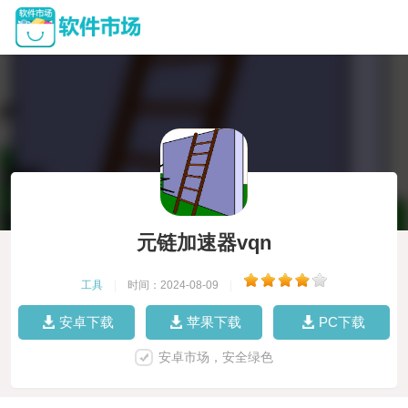
元链加速器vqn
工具
|
时间：2024-08-09
|
安卓下载
苹果下载
PC下载
安卓市场，安全绿色