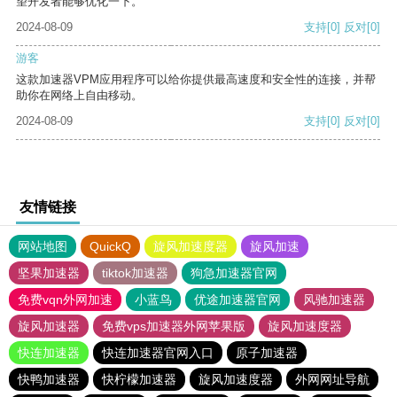
望开发者能够优化一下。
2024-08-09
支持
[0]
反对
[0]
游客
这款加速器VPM应用程序可以给你提供最高速度和安全性的连接，并帮
助你在网络上自由移动。
2024-08-09
支持
[0]
反对
[0]
友情链接
网站地图
QuickQ
旋风加速度器
旋风加速
坚果加速器
tiktok加速器
狗急加速器官网
免费vqn外网加速
小蓝鸟
优途加速器官网
风驰加速器
旋风加速器
免费vps加速器外网苹果版
旋风加速度器
快连加速器
快连加速器官网入口
原子加速器
快鸭加速器
快柠檬加速器
旋风加速度器
外网网址导航