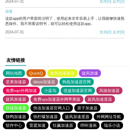
2024-07-31
支持
[0]
反对
[0]
游客
这款app的用户界面简洁明了，使用起来非常容易上手，让我能够快速熟
悉操作。我不用看说明书，就可以轻松使用这款app。
2024-07-31
支持
[0]
反对
[0]
友情链接
网站地图
QuickQ
旋风加速度器
旋风加速
坚果加速器
tiktok加速器
狗急加速器官网
免费vqn外网加速
小蓝鸟
优途加速器官网
风驰加速器
旋风加速器
免费vps加速器外网苹果版
旋风加速度器
快连加速器
快连加速器官网入口
原子加速器
快鸭加速器
快柠檬加速器
旋风加速度器
外网网址导航
软件中心
雷霆加速
狂飙加速器
哔咔漫画
瑞乐小说