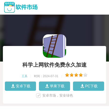
科学上网软件免费永久加速
工具
|
时间：2024-07-31
|
安卓下载
苹果下载
PC下载
安卓市场，安全绿色